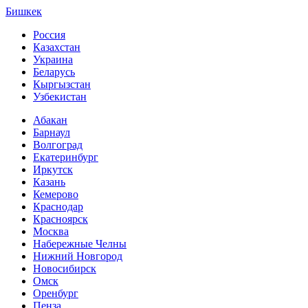
Бишкек
Россия
Казахстан
Украина
Беларусь
Кыргызстан
Узбекистан
Абакан
Барнаул
Волгоград
Екатеринбург
Иркутск
Казань
Кемерово
Краснодар
Красноярск
Москва
Набережные Челны
Нижний Новгород
Новосибирск
Омск
Оренбург
Пенза