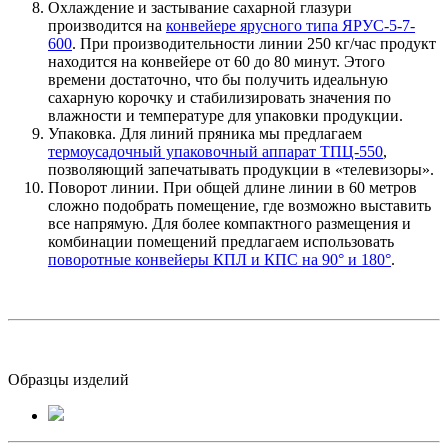
Охлаждение и застывание сахарной глазури
производится на
конвейере ярусного типа ЯРУС-5-7-
600
. При производительности линии 250 кг/час продукт
находится на конвейере от 60 до 80 минут. Этого
времени достаточно, что бы получить идеальную
сахарную корочку и стабилизировать значения по
влажности и температуре для упаковки продукции.
Упаковка. Для линий пряника мы предлагаем
термоусадочный упаковочный аппарат ТПЦ-550
,
позволяющий запечатывать продукции в «телевизоры».
Поворот линии. При общей длине линии в 60 метров
сложно подобрать помещение, где возможно выставить
все напрямую. Для более компактного размещения и
комбинации помещений предлагаем использовать
поворотные конвейеры КПЛ и КПС на 90° и 180°
.
Образцы изделий