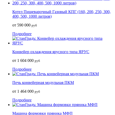
Котел Пищеварочный Газовый КПГ (160, 200, 250, 300,
400, 500, 1000 литров)
от 590 000
руб
Подробнее
Конвейер охлаждения ярусного типа ЯРУС
от 1 604 000
руб
Подробнее
Печь конвейерная модульная ПКМ
от 1 464 000
руб
Подробнее
Машина формовки пряника МФП