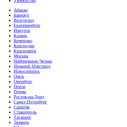
Узбекистан
Абакан
Барнаул
Волгоград
Екатеринбург
Иркутск
Казань
Кемерово
Краснодар
Красноярск
Москва
Набережные Челны
Нижний Новгород
Новосибирск
Омск
Оренбург
Пенза
Пермь
Ростов-на-Дону
Санкт-Петербург
Саратов
Ставрополь
Таганрог
Тюмень