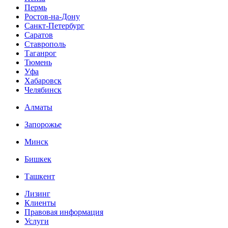
Пермь
Ростов-на-Дону
Санкт-Петербург
Саратов
Ставрополь
Таганрог
Тюмень
Уфа
Хабаровск
Челябинск
Алматы
Запорожье
Минск
Бишкек
Ташкент
Лизинг
Клиенты
Правовая информация
Услуги