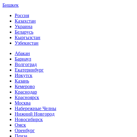
Бишкек
Россия
Казахстан
Украина
Беларусь
Кыргызстан
Узбекистан
Абакан
Барнаул
Волгоград
Екатеринбург
Иркутск
Казань
Кемерово
Краснодар
Красноярск
Москва
Набережные Челны
Нижний Новгород
Новосибирск
Омск
Оренбург
Пенза