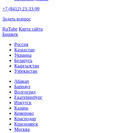
+7 (8412) 23-33-99
Задать вопрос
RuTube
Карта сайта
Бишкек
Россия
Казахстан
Украина
Беларусь
Кыргызстан
Узбекистан
Абакан
Барнаул
Волгоград
Екатеринбург
Иркутск
Казань
Кемерово
Краснодар
Красноярск
Москва