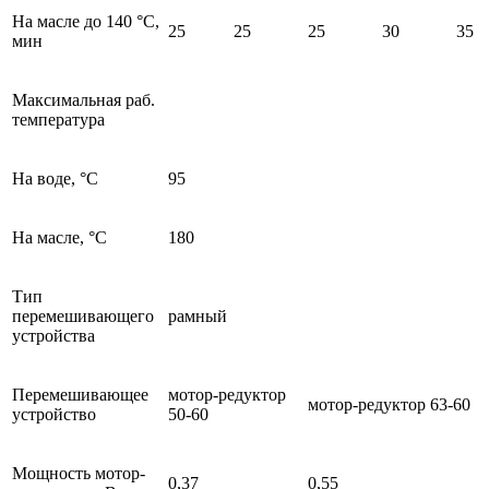
На масле до 140 °С,
25
25
25
30
35
мин
Максимальная раб.
температура
На воде, °С
95
На масле, °С
180
Тип
перемешивающего
рамный
устройства
Перемешивающее
мотор-редуктор
мотор-редуктор 63-60
устройство
50-60
Мощность мотор-
0,37
0,55