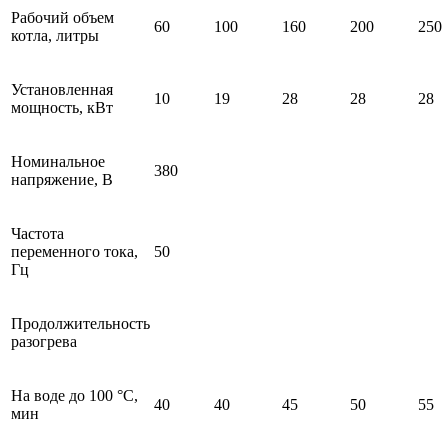
Рабочий объем
60
100
160
200
250
котла, литры
Установленная
10
19
28
28
28
мощность, кВт
Номинальное
380
напряжение, В
Частота
переменного тока,
50
Гц
Продолжительность
разогрева
На воде до 100 °С,
40
40
45
50
55
мин