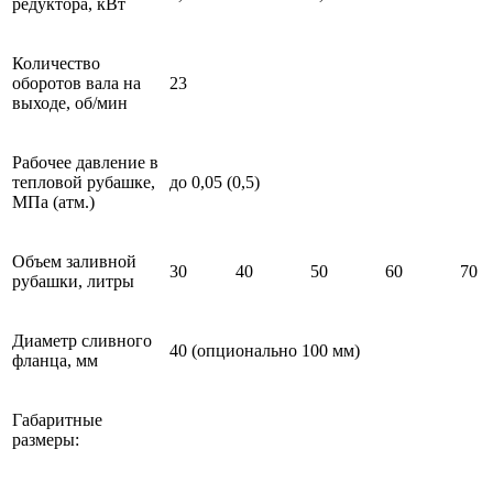
редуктора, кВт
Количество
оборотов вала на
23
выходе, об/мин
Рабочее давление в
тепловой рубашке,
до 0,05 (0,5)
МПа (атм.)
Объем заливной
30
40
50
60
70
рубашки, литры
Диаметр сливного
40 (опционально 100 мм)
фланца, мм
Габаритные
размеры: