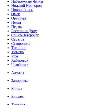
Набережные Челны
Нижний Новгород
Новосибирск
Омск
Оренбург
Пенза
Пермь
Ростов-на-Дону
Санкт-Петербург
Саратов
Ставрополь
Таганрог
Тюмень
Уфа
Хабаровск
Челябинск
Алматы
Запорожье
Минск
Бишкек
Ташкент