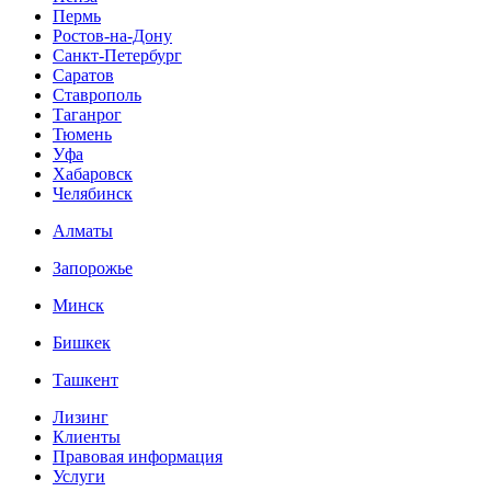
Пермь
Ростов-на-Дону
Санкт-Петербург
Саратов
Ставрополь
Таганрог
Тюмень
Уфа
Хабаровск
Челябинск
Алматы
Запорожье
Минск
Бишкек
Ташкент
Лизинг
Клиенты
Правовая информация
Услуги