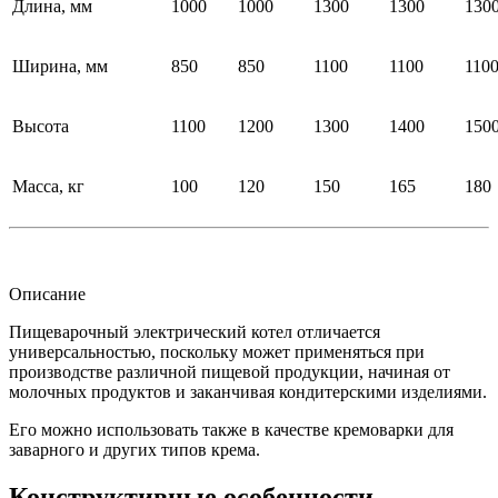
Длина, мм
1000
1000
1300
1300
130
Ширина, мм
850
850
1100
1100
110
Высота
1100
1200
1300
1400
150
Масса, кг
100
120
150
165
180
Описание
Пищеварочный электрический котел отличается
универсальностью, поскольку может применяться при
производстве различной пищевой продукции, начиная от
молочных продуктов и заканчивая кондитерскими изделиями.
Его можно использовать также в качестве кремоварки для
заварного и других типов крема.
Конструктивные особенности