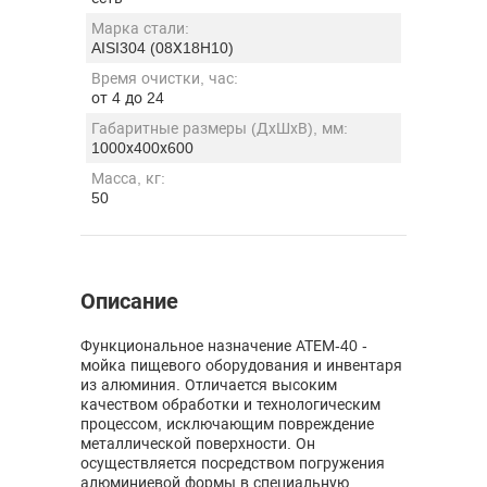
Марка стали:
AISI304 (08Х18Н10)
Время очистки, час:
от 4 до 24
Габаритные размеры (ДхШхВ), мм:
1000х400х600
Масса, кг:
50
Описание
Функциональное назначение АТЕМ-40 -
мойка пищевого оборудования и инвентаря
из алюминия. Отличается высоким
качеством обработки и технологическим
процессом, исключающим повреждение
металлической поверхности. Он
осуществляется посредством погружения
алюминиевой формы в специальную