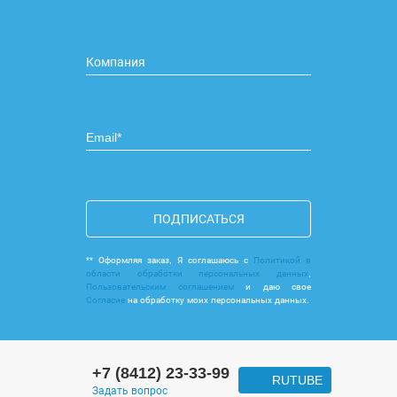
ПОДПИСАТЬСЯ
** Оформляя заказ, Я соглашаюсь с
Политикой в
области обработки персональных данных
,
Пользовательским соглашением
и даю свое
Согласие
на обработку моих персональных данных.
+7 (8412) 23-33-99
RUTUBE
Задать вопрос